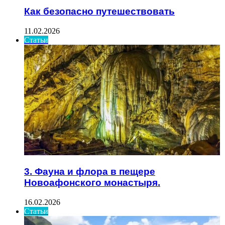
Как безопасно путешествовать
11.02.2026
Статьи
3. Фауна и флора в пещере
Новоафонского монастыря.
16.02.2026
Статьи