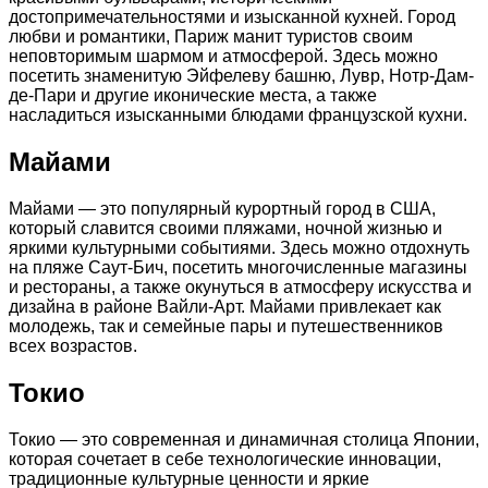
достопримечательностями и изысканной кухней. Город
любви и романтики, Париж манит туристов своим
неповторимым шармом и атмосферой. Здесь можно
посетить знаменитую Эйфелеву башню, Лувр, Нотр-Дам-
де-Пари и другие иконические места, а также
насладиться изысканными блюдами французской кухни.
Майами
Майами — это популярный курортный город в США,
который славится своими пляжами, ночной жизнью и
яркими культурными событиями. Здесь можно отдохнуть
на пляже Саут-Бич, посетить многочисленные магазины
и рестораны, а также окунуться в атмосферу искусства и
дизайна в районе Вайли-Арт. Майами привлекает как
молодежь, так и семейные пары и путешественников
всех возрастов.
Токио
Токио — это современная и динамичная столица Японии,
которая сочетает в себе технологические инновации,
традиционные культурные ценности и яркие