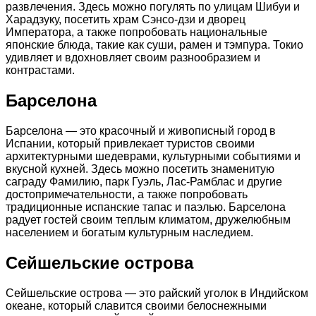
развлечения. Здесь можно погулять по улицам Шибуи и
Харадзуку, посетить храм Сэнсо-дзи и дворец
Императора, а также попробовать национальные
японские блюда, такие как суши, рамен и тэмпура. Токио
удивляет и вдохновляет своим разнообразием и
контрастами.
Барселона
Барселона — это красочный и живописный город в
Испании, который привлекает туристов своими
архитектурными шедеврами, культурными событиями и
вкусной кухней. Здесь можно посетить знаменитую
саграду Фамилию, парк Гуэль, Лас-Рамблас и другие
достопримечательности, а также попробовать
традиционные испанские тапас и паэлью. Барселона
радует гостей своим теплым климатом, дружелюбным
населением и богатым культурным наследием.
Сейшельские острова
Сейшельские острова — это райский уголок в Индийском
океане, который славится своими белоснежными